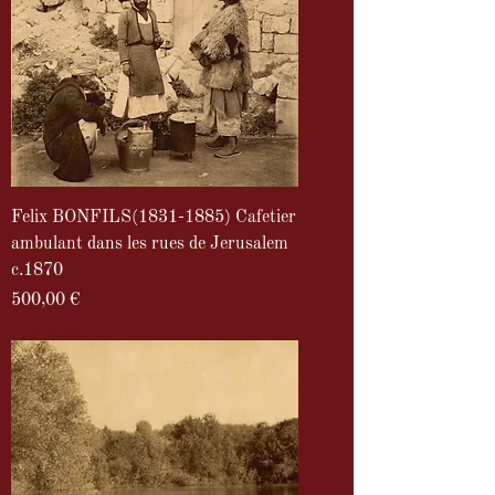
Felix BONFILS(1831-1885) Cafetier
ambulant dans les rues de Jerusalem
c.1870
Prix
500,00 €
TVA Incluse