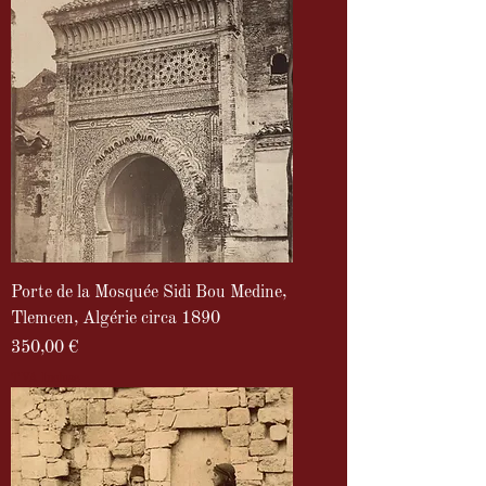
Porte de la Mosquée Sidi Bou Medine,
Tlemcen, Algérie circa 1890
Prix
350,00 €
TVA Incluse