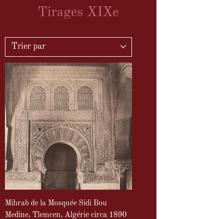
Tirages XIXe
Mihrab de la Mosquée Sidi Bou
Medine, Tlemcen, Algérie circa 1890