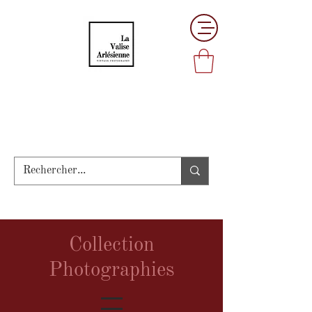
La Valise Arlésienne
Curiosités Photographiques
Collection
Photographies