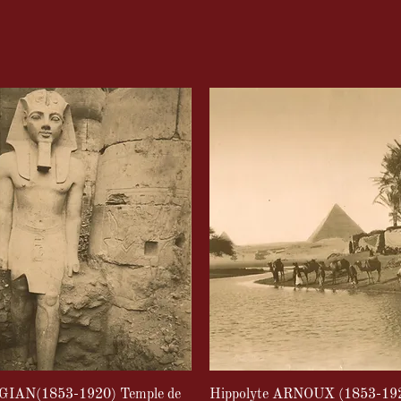
GIAN(1853-1920) Temple de
Hippolyte ARNOUX (1853-1920