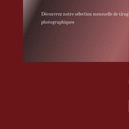
Découvrez notre sélection mensuelle de tirag
photographiques