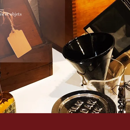
es et objets