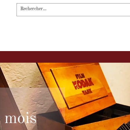
Expertise & Conseils
Location des
 mois