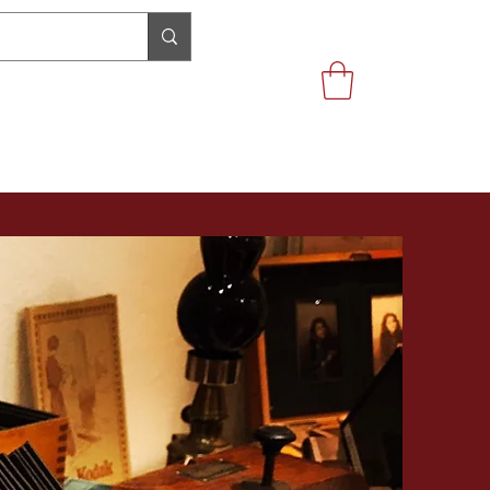
 collections
Qui sommes nous ?