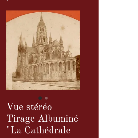
Vue stéréo
Tirage Albuminé
"La Cathédrale