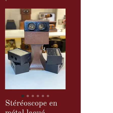
Stéréoscope en