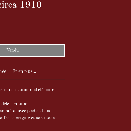
circa 1910
Vendu
née
Et en plus...
ction en laiton nickelé pour
dèle Omnium
en métal avec pied en bois
offret d'origine et son mode