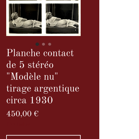
Planche contact
de 5 stéréo
"Modèle nu"
tirage argentique
circa 1930
Prix
450,00 €
TVA Incluse