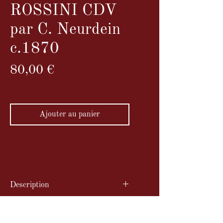
ROSSINI CDV
par C. Neurdein
c.1870
Prix
80,00 €
TVA Incluse
Ajouter au panier
Portrait de ROSSINI par le Studio
Neurdein
Description
Portrait de ROSSINI par le Studio
Année
Neurdein