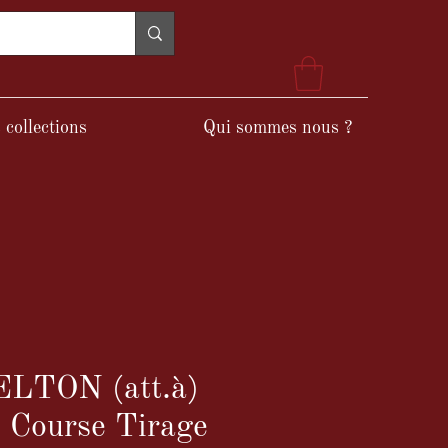
 collections
Qui sommes nous ?
ELTON (att.à)
 Course Tirage