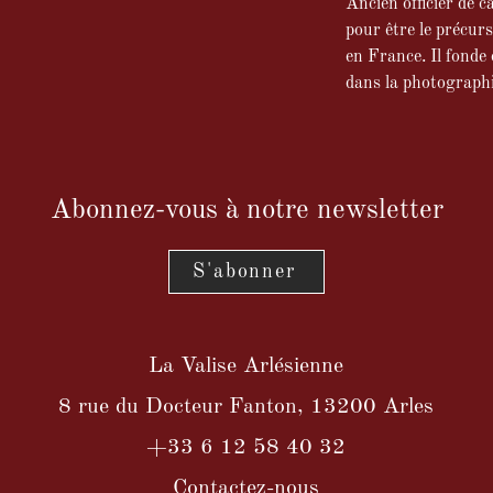
Ancien officier de c
pour être le précur
en France. Il fonde 
dans la photographi
Abonnez-vous à notre newsletter
S'abonner
La Valise Arlésienne
8 rue du Docteur Fanton, 13200 Arles
+33 6 12 58 40 32
Contactez-nous