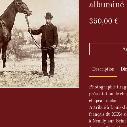
albuminé
Pr
350,00 €
TVA Incluse
Aj
Description
Di
Photographie tirag
présentation de ch
chapeau melon
Attribué à Louis-J
poque
français du XIXe si
 par homme au chapeau melon
à Neuilly-sur-Seine