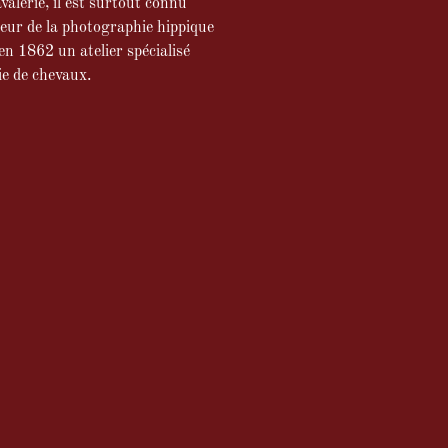
avalerie, il est surtout connu
seur de la photographie hippique
en 1862 un atelier spécialisé
e de chevaux.