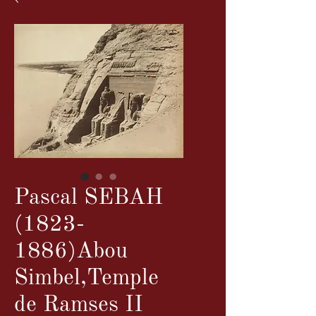
Pascal SEBAH
(1823-
1886)Abou
Simbel,Temple
de Ramses II