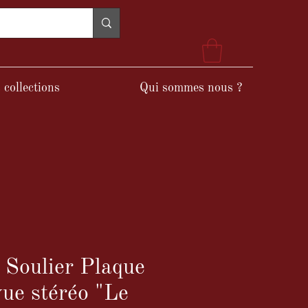
 collections
Qui sommes nous ?
t Soulier Plaque
vue stéréo "Le