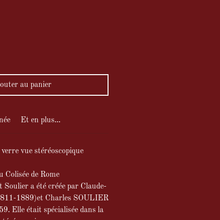
ix
outer au panier
née
Et en plus...
e verre vue stéréoscopique
u Colisée de Rome
t Soulier a été créée par Claude-
811-1889)et Charles SOULIER
. Elle était spécialisée dans la