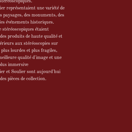
stéréoscopiques.
ier représentaient une variété de
es paysages, des monuments, des
des événements historiques.
e stéréoscopiques étaient
es produits de haute qualité et
rieurs aux stéréoscopies sur
 plus lourdes et plus fragiles,
meilleure qualité d'image et une
 plus immersive
er et Soulier sont aujourd'hui
es pièces de collection.