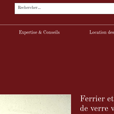
Expertise & Conseils
Location des
Ferrier e
de verre 