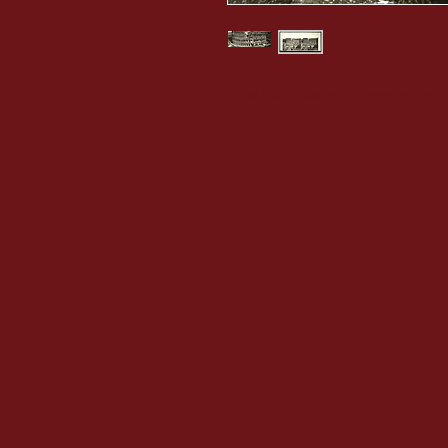
Très belle plaque de verre vue st