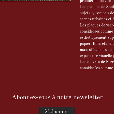
production de vues 
Les plaques de Soul
sujets, y compris d
scènes urbaines et 
éréoscopique
Les plaques de verr
considérées comme d
esthétiquement supé
papier. Elles étaient
mais offraient une 
expérience visuelle
Les œuvres de Ferri
considérées comme d
Abonnez-vous à notre newsletter
S'abonner