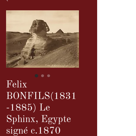
Felix
BONFILS(1831
-1885) Le
Sphinx, Egypte
signé c.1870