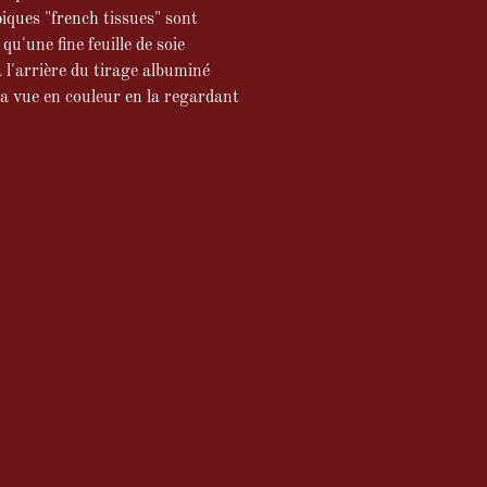
iques "french tissues" sont
qu'une fine feuille de soie
à l'arrière du tirage albuminé
la vue en couleur en la regardant