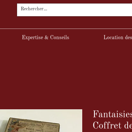
Expertise & Conseils
Location des
Fantaisie
Coffret d