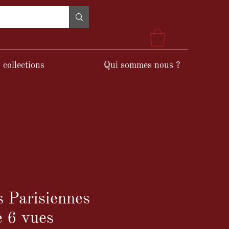
 collections
Qui sommes nous ?
s Parisiennes
e 6 vues