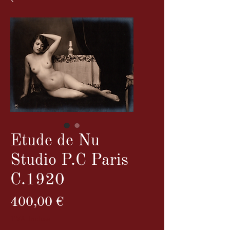
Etude de Nu
Studio P.C Paris
C.1920
Prix
400,00 €
TVA Incluse