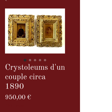
Crystoleums d'un
couple circa
1890
Prix
950,00 €
TVA Incluse