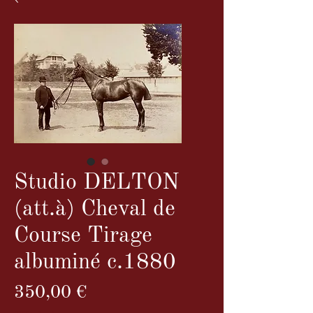
Studio DELTON
(att.à) Cheval de
Course Tirage
albuminé c.1880
Prix
350,00 €