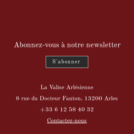
aille avec les services des travaux
eux architectes dont Violet le Duc.
Abonnez-vous à notre newsletter
S'abonner
La Valise Arlésienne
8 rue du Docteur Fanton, 13200 Arles
+33 6 12 58 40 32
Contactez-nous