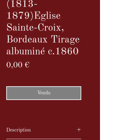
(1813-
1879)Eglise
Sainte-Croix,
Bordeaux Tirage
albuminé c.1860
Prix
0,00 €
TVA Incluse
Vendu
Description