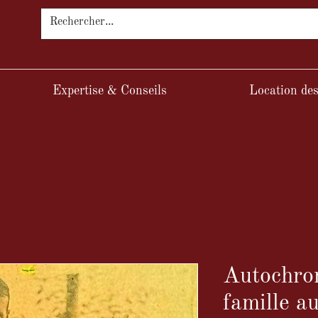
Expertise & Conseils
Location des
Autochrom
famille a