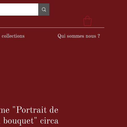
 collections
Qui sommes nous ?
e "Portrait de
u bouquet" circa