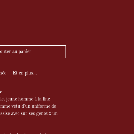
ix
outer au panier
née
Et en plus...
e
le, jeune homme à la fine
emme vêtu d'un uniforme de
assise avec sur ses genoux un