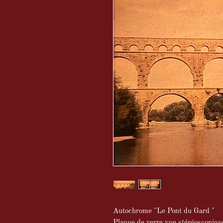
Autochrome "Le Pont du Gard "
Plaque de verre vue stéréoscopiqu