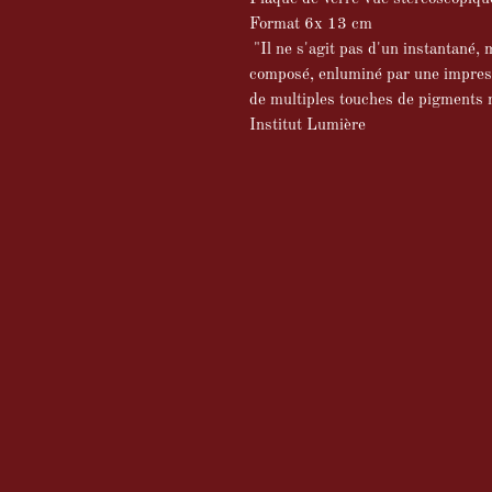
Format 6x 13 cm
"Il ne s'agit pas d'un instantané, 
composé, enluminé par une impress
de multiples touches de pigments m
Institut Lumière