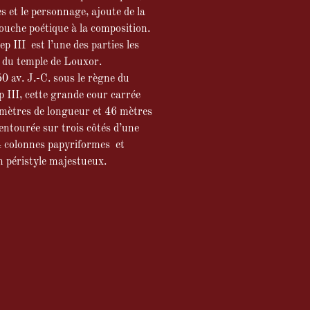
es et le personnage, ajoute de la
ouche poétique à la composition.
 III est l’une des parties les
 du temple de Louxor.
0 av. J.-C. sous le règne du
III, cette grande cour carrée
mètres de longueur et 46 mètres
 entourée sur trois côtés d’une
4 colonnes papyriformes et
n péristyle majestueux.