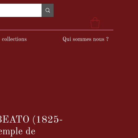
 collections
Qui sommes nous ?
 BEATO (1825-
emple de