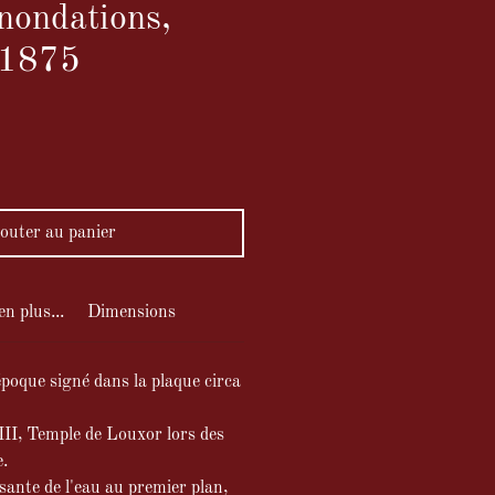
nondations,
.1875
ix
outer au panier
en plus...
Dimensions
poque signé dans la plaque circa
II, Temple de Louxor lors des
.
sante de l'eau au premier plan,