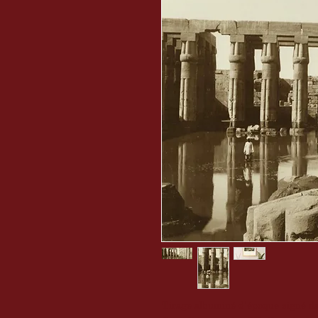
Tirage albuminé d'époque signé da