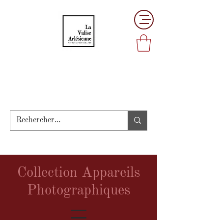
La Valise Arlésienne
Curiosités Photographiques
Collection Appareils
Photographiques